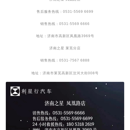
售后服务热线：
0531-5569 6699
销售热线：
0531-5569 6666
地址：济南市高新区凤凰路
3969
号
济南之星
莱芜分店
销售热线：
0531-7567 6888
地址：济南市莱芜高新区汶河大街
008
号