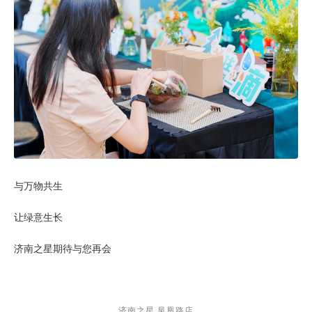
与万物共生
让绿意生长
济南之星期待与您再会
济南之星
凤凰路店