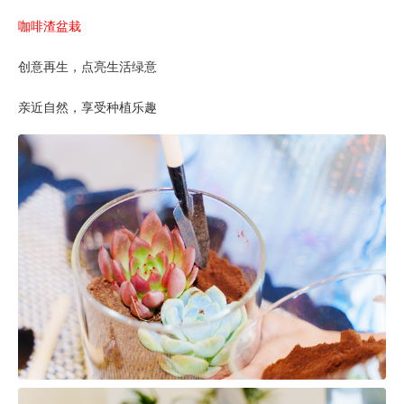
咖啡渣盆栽
创意再生，点亮生活绿意
亲近自然，享受种植乐趣