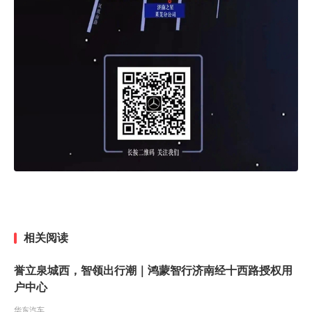
相关阅读
誉立泉城西，智领出行潮｜鸿蒙智行济南经十西路授权用
户中心
华东汽车